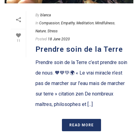
By
blanca
In
Compassion
,
Empathy
,
Meditation
,
Mindfulness
,
Nature
,
Stress
Posted
18 June 2020
11
Prendre soin de la Terre
Prendre soin de la Terre c’est prendre soin
de nous. 🧡💙💚🌍 « Le vrai miracle n’est
pas de marcher sur l’eau mais de marcher
sur terre » citation zen De nombreux
maîtres, philosophes et [...]
READ MORE