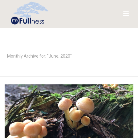
ARCHIVES
Monthly Archive for: "June, 2020"
HOME
/